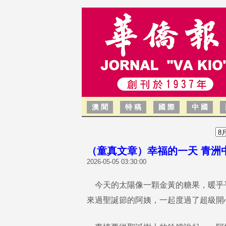
澳 聞
特 稿
國 際
中 國
（童真文章）幸福的一天 青洲中
2026-05-05 03:30:00
今天的太陽像一顆金黃的糖果，暖乎
來過聖誕節的阿姨，一起度過了超級開