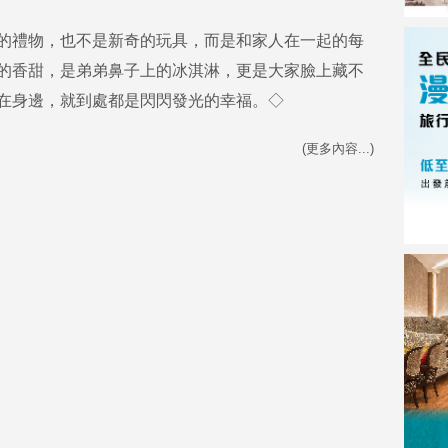
的禮物，也不是新奇的玩具，而是和家人在一起的每
的香甜，是弟弟鼻子上的冰淇淋，更是大家臉上藏不
在身邊，就到處都是閃閃發光的幸福。◇
(更多內容...)