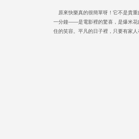
原來快樂真的很簡單呀！它不是貴重
一分鐘——是電影裡的驚喜，是爆米花
住的笑容。平凡的日子裡，只要有家人