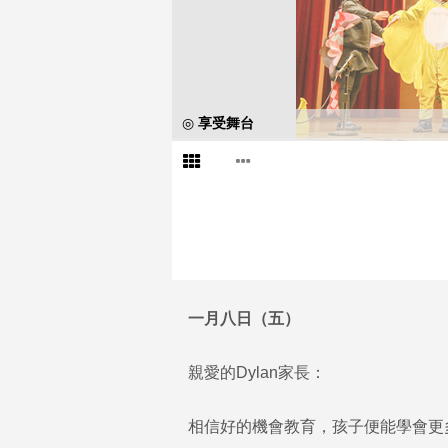
◎ 享受舞台
一月八日（五）
親愛的Dylan家長：
相信好的機會教育，孩子便能學會更