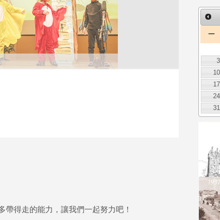
一
1
1
2
3
多帶得走的能力，讓我們一起努力吧！