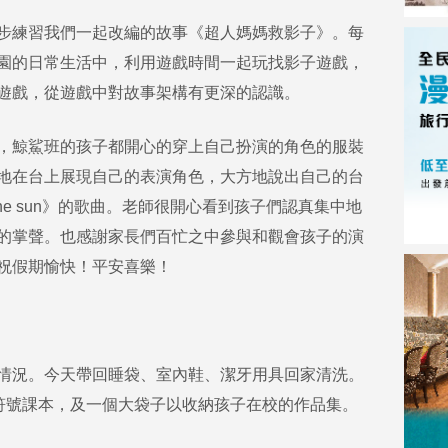
步練習我們一起改編的故事《超人媽媽救影子》。每
園的日常生活中，利用遊戲時間一起玩找影子遊戲，
遊戲，從遊戲中對故事架構有更深的認識。
，鯨鯊班的孩子都開心的穿上自己扮演的角色的服裝
地在台上展現自己的表演角色，大方地說出自己的台
 the sun》的歌曲。老師很開心看到孩子們認真集中地
的掌聲。也感謝家長們百忙之中參與和觀會孩子的演
祝假期愉快！平安喜樂！
情況。今天帶回睡袋、室內鞋、潔牙用具回家清洗。
注音符號課本，及一個大袋子以收納孩子在校的作品集。