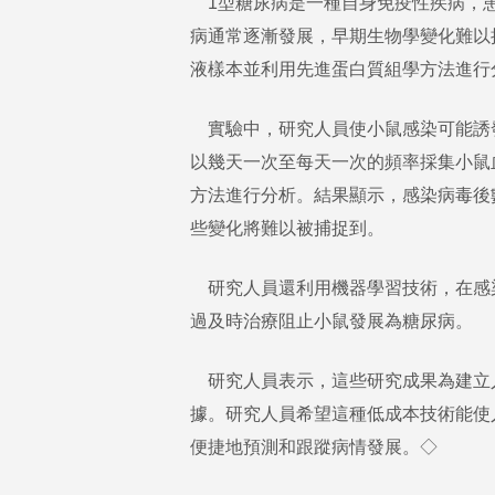
1型糖尿病是一種自身免疫性疾病，患
病通常逐漸發展，早期生物學變化難以
液樣本並利用先進蛋白質組學方法進行
實驗中，研究人員使小鼠感染可能誘發
以幾天一次至每天一次的頻率採集小鼠
方法進行分析。結果顯示，感染病毒後
些變化將難以被捕捉到。
研究人員還利用機器學習技術，在感
過及時治療阻止小鼠發展為糖尿病。
研究人員表示，這些研究成果為建立人
據。研究人員希望這種低成本技術能使
便捷地預測和跟蹤病情發展。◇