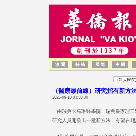
澳 聞
特 稿
國 際
中 國
（醫療最前線）研究指有新方
2025-09-10 03:30:00
由瑞典卡羅琳醫學院、瑞典皇家理工
研究人員開發出一種新方法，有望在1